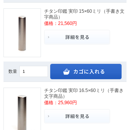
チタン印鑑 実印 15×60ミリ（手書き文
字商品）
価格：21,560円
数量
チタン印鑑 実印 16.5×60ミリ（手書き
文字商品）
価格：25,960円