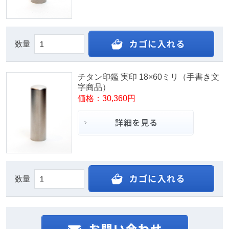
数量
チタン印鑑 実印 18×60ミリ（手書き文
字商品）
価格：30,360円
数量