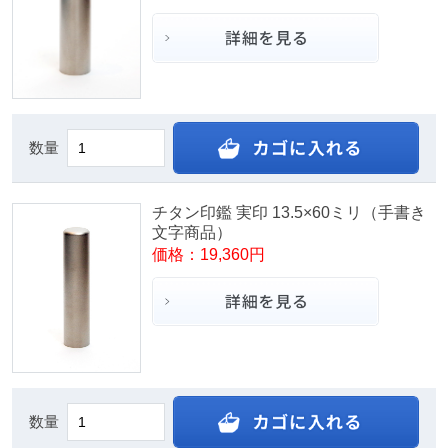
数量
チタン印鑑 実印 13.5×60ミリ（手書き
文字商品）
価格：19,360円
数量