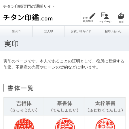
チタン印鑑専門の通販サイト
新規
会員登録
マイページ
個人印
法人印
お買い物ガイド
お問い合わせ
実印
実印のページです。本人であることの証明として、役所に登録する
印鑑。不動産の売買やローンの契約などに使います。